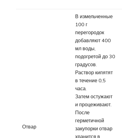
В измельченные
100 г
перегородок
добавляют 400
мл воды,
подогретой до 30
градусов.
Раствор кипятят
в течение 0,5
часа.
Затем остужают
и процеживают.
После
герметичной
Отвар
закупорки отвар
хранится в