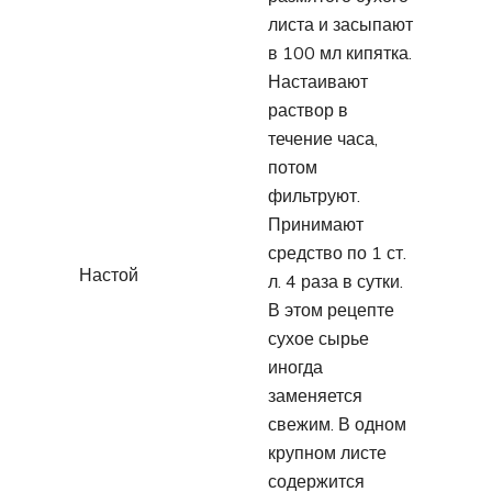
листа и засыпают
в 100 мл кипятка.
Настаивают
раствор в
течение часа,
потом
фильтруют.
Принимают
средство по 1 ст.
Настой
л. 4 раза в сутки.
В этом рецепте
сухое сырье
иногда
заменяется
свежим. В одном
крупном листе
содержится