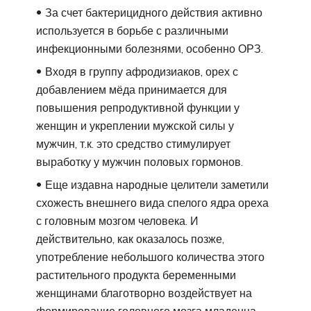
За счет бактерицидного действия активно
используется в борьбе с различными
инфекционными болезнями, особенно ОРЗ.
Входя в группу афродизиаков, орех с
добавлением мёда принимается для
повышения репродуктивной функции у
женщин и укреплении мужской силы у
мужчин, т.к. это средство стимулирует
выработку у мужчин половых гормонов.
Еще издавна народные целители заметили
схожесть внешнего вида спелого ядра ореха
с головным мозгом человека. И
действительно, как оказалось позже,
употребление небольшого количества этого
растительного продукта беременными
женщинами благотворно воздействует на
формирование головного мозга младенца