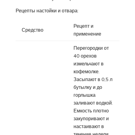
Рецепты настойки и отвара:
Рецепт и
Средство
применение
Перегородки от
40 орехов
измельчают в
кофемолке.
Засыпают в 0,5 л
бутылку и до
горлышка
заливают водкой.
Емкость плотно
закупоривают и
настаивают в
течение недели.