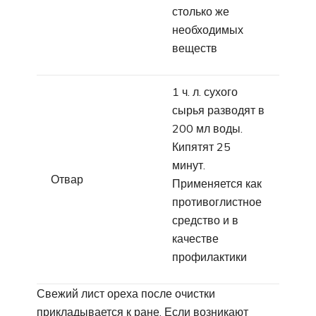
столько же
необходимых
веществ
1 ч. л. сухого
сырья разводят в
200 мл воды.
Кипятят 25
минут.
Отвар
Применяется как
противоглистное
средство и в
качестве
профилактики
Свежий лист ореха после очистки
прикладывается к ране. Если возникают