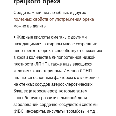
грецкого ореха
Среди важнейших лечебных и других
полезных свойств от употребления ореха
можно выделить:
Жирные кислоты омега-3 с другими,
находящимися в жирном масле созревших
ядер грецкого ореха, способствуют снижению
в крови количества липопротеинов низкой
плотности (ЛПНП), также называющихся
«плохим» холестерином». Именно ЛПНП
являются основным фактором к отложению
на стенках сосудов атеросклеротических
бляшек (атеросклероз), которые затем
способствуют развитию львиной доли
заболеваний сердечно-сосудистой системы
(ИБС, инфаркты, инсульты, тромбозы и т.д.).