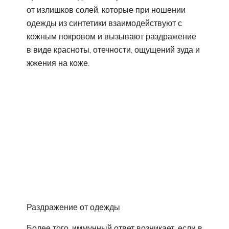
от излишков солей, которые при ношении
одежды из синтетики взаимодействуют с
кожным покровом и вызывают раздражение
в виде красноты, отечности, ощущений зуда и
жжения на коже.
Раздражение от одежды
Более того, иммунный ответ возникает, если в