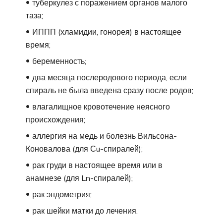
туберкулез с поражением органов малого
таза;
ИППП (хламидии, гонорея) в настоящее
время;
беременность;
два месяца послеродового периода, если
спираль не была введена сразу после родов;
влагалищное кровотечение неясного
происхождения;
аллергия на медь и болезнь Вильсона-
Коновалова (для Сu-спиралей);
рак груди в настоящее время или в
анамнезе (для Ln-спиралей);
рак эндометрия;
рак шейки матки до лечения.