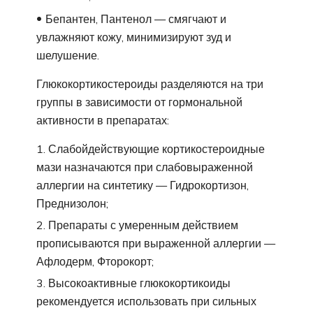
Бепантен, Пантенол — смягчают и
увлажняют кожу, минимизируют зуд и
шелушение.
Глюкокортикостероиды разделяются на три
группы в зависимости от гормональной
активности в препаратах:
Слабойдействующие кортикостероидные
мази назначаются при слабовыраженной
аллергии на синтетику — Гидрокортизон,
Преднизолон;
Препараты с умеренным действием
прописываются при выраженной аллергии —
Афлодерм, Фторокорт;
Высокоактивные глюкокортикоиды
рекомендуется использовать при сильных