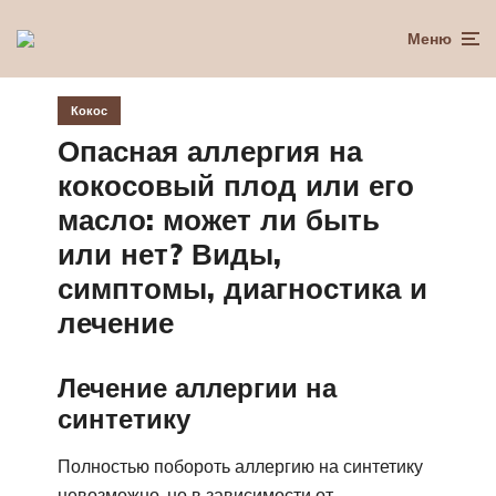
Меню
Кокос
Опасная аллергия на
кокосовый плод или его
масло: может ли быть
или нет? Виды,
симптомы, диагностика и
лечение
Лечение аллергии на
синтетику
Полностью побороть аллергию на синтетику
невозможно, но в зависимости от