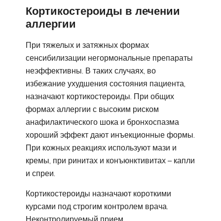
Кортикостероиды в лечении
аллергии
При тяжелых и затяжных формах
сенсибилизации негормональные препараты
неэффективны. В таких случаях, во
избежание ухудшения состояния пациента,
назначают кортикостероиды. При общих
формах аллергии с высоким риском
анафилактического шока и бронхоспазма
хороший эффект дают инъекционные формы.
При кожных реакциях используют мази и
кремы, при ринитах и конъюнктивитах – капли
и спреи.
Кортикостероиды назначают короткими
курсами под строгим контролем врача.
Неконтролируемый прием