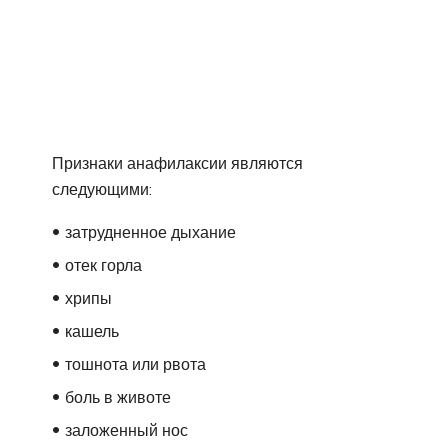
Признаки анафилаксии являются
следующими:
затрудненное дыхание
отек горла
хрипы
кашель
тошнота или рвота
боль в животе
заложенный нос